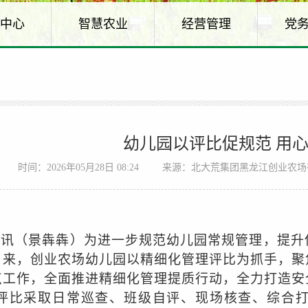
中心
智慧农业
经营管理
党
幼儿园以评比促规范 用
时间：2026年05月28日 08:24
来源：北大荒集团黑龙江创业农场
网讯（景犇犇）为进一步规范幼儿园常规管理，提升
日来，创业农场幼儿园以精细化管理评比为抓手，聚
点工作，全面推进精细化管理提质行动，全力打造安
评比采取日常巡查、班级自评、现场核查、综合