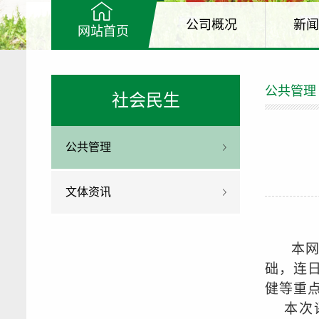
公司概况
新闻
网站首页
公共管理
社会民生
公共管理
文体资讯
本
础，连
健等重
本次