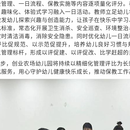
全管理、一日流程、保教实施等内容逐项量化评分。
、趣味化、体验式学习融入一日活动。教师立足幼儿
激发幼儿探索兴趣与创造能力，让孩子在快乐中学习
比标准，常态化开展卫生消杀、安全巡查、环境整治
定时清洁消毒，消除安全隐患。同时优化幼儿一日流
评比促规范、以示范促提升，培养幼儿良好习惯与
立管理标杆，形成以评促建、以评促改、比学赶超的
一步，创业农场幼儿园将持续以精细化管理评比为长
化服务，用心守护幼儿健康快乐成长，推动保教工作