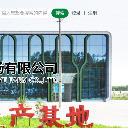
搜索
登录
丨
注册