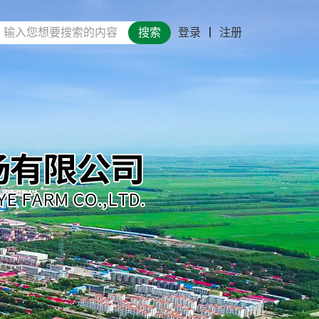
搜索
登录
丨
注册