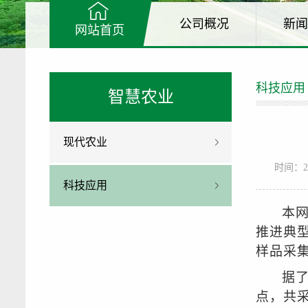
公司概况
新闻
网站首页
科技应用
智慧农业
现代农业
时间：20
科技应用
本
推进典
样品采
据
点，共采