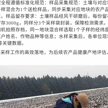
程全程遵循标准化规范：样品采集规范：土壤与对应
子样混合为1个送检样品，同步采集对应地块的农产
。样品留存要求：土壤样品经风干研磨后，每份留存
存3000g，同样分3个采样袋封装，保障检测需
相机拍照存档，同一地块混合样选取1个子样的经纬
植户姓名、作物品种等信息；水样采集后，各单位现
等关键数据。
次采样工作的高效落地，为后续农产品健康产地评估