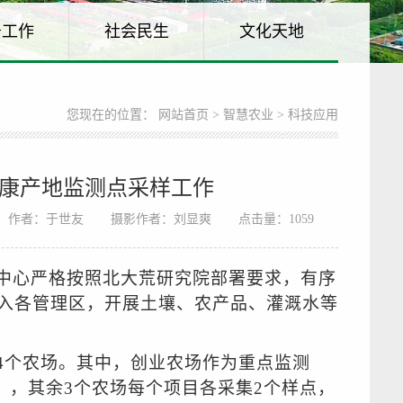
务工作
社会民生
文化天地
您现在的位置：
网站首页
>
智慧农业
> 科技应用
康产地监测点采样工作
作者：于世友
摄影作者：刘显爽
点击量：
1059
中心严格按照北大荒研究院部署要求，有序
入各管理区，开展土壤、农产品、灌溉水等
4个农场。其中，创业农场作为重点监测
），其余3个农场每个项目各采集2个样点，