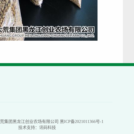
荒集团黑龙江创业农场有限公司
黑ICP备2021011366号-1
技术支持：讯码科技