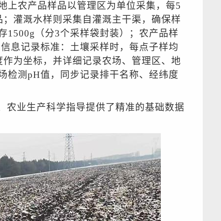
地上农产品样品以管理区为单位采集，每5
品；灌溉水样则采集自灌溉主干渠，确保样
1500g（分3个采样袋封装）；农产品样
求。信息记录标准：土壤采样时，每点子样均
度作为坐标，并详细记录农场、管理区、地
场检测pH值，同步记录排干名称、经纬度
、农业生产科学指导提供了精准的基础数据