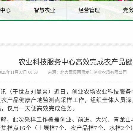
中心
智慧农业
经营管理
党
农业科技服务中心高效完成农产品健
25年11月07日 08:39
来源：北大荒集团黑龙江创业农场有限公司
网讯（于世友
刘显爽
）近日，创业农场农业科技服务
型农产品健康产地监测点采样工作，组织全体人员深
集，仅用一天便高效完成任务。
了解，此次采样工作覆盖创业、前进、大兴、青龙山
集样点16个（土壤样7个、农产品样7个、水样2个