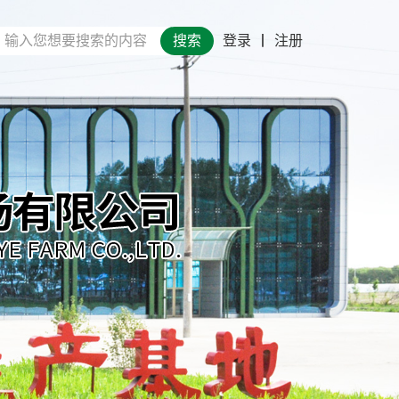
搜索
登录
丨
注册