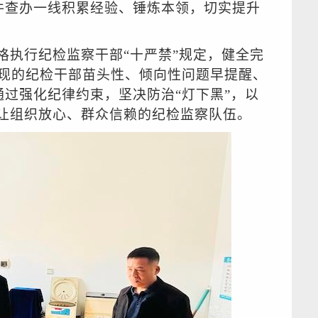
件查办一线积累经验、锤炼本领，切实提升
格执行纪检监察干部“十严禁”规定，健全完
现的纪检干部苗头性、倾向性问题早提醒、
过强化纪律约束，坚决防治“灯下黑”，以
支让组织放心、群众信赖的纪检监察队伍。