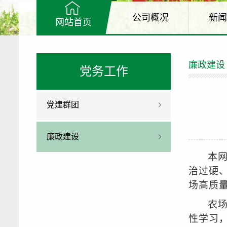
公司概况
新闻
网站首页
廉政建设
党务工作
党建群团
廉政建设
本网
治过硬
场高质
农
性学习