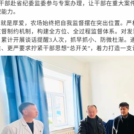
干干部赴省纪委监委参与专案办理，让干部在重大案
职能力。
管就是厚爱，农场始终把自我监督摆在突出位置。严
监督制约机制，构建全方位、全过程监督体系。对发
，累计开展谈话提醒3人次，抓早抓小、防微杜渐。通
准、更严要求拧紧干部思想“总开关”，着力打造一