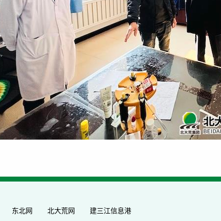
东北网
北大荒网
建三江信息港